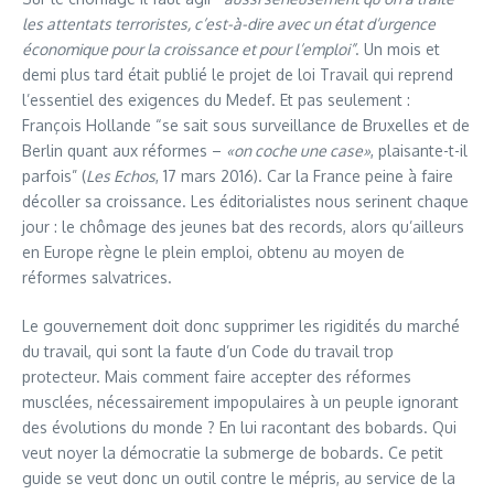
les attentats terroristes, c’est-à-dire avec un état
d’urgence
économique pour la croissance
et pour l’emploi”
. Un mois et
demi plus tard était publié le projet de loi Travail qui reprend
l’essentiel des exigences du Medef. Et pas seulement :
François Hollande “se sait sous surveillance de Bruxelles et de
Berlin quant aux réformes –
«on coche une case»
, plaisante-t-il
parfois” (
Les Echos
, 17 mars 2016). Car la France peine à faire
décoller sa croissance. Les éditorialistes nous serinent chaque
jour : le chômage des jeunes bat des records, alors qu’ailleurs
en Europe règne le plein emploi, obtenu au moyen de
réformes salvatrices.
Le gouvernement doit donc supprimer les rigidités du marché
du travail, qui sont la faute d’un Code du travail trop
protecteur. Mais comment faire accepter des réformes
musclées, nécessairement impopulaires à un peuple ignorant
des évolutions du monde ? En lui racontant des bobards. Qui
veut noyer la démocratie la submerge de bobards. Ce petit
guide se veut donc un outil contre le mépris, au service de la