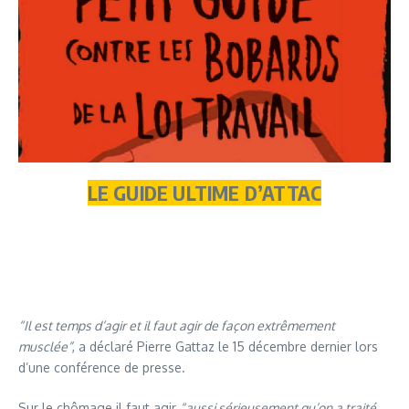
LE GUIDE ULTIME D’ATTAC
“Il est temps d’agir et il faut agir de façon extrêmement
musclée”
, a déclaré Pierre Gattaz le 15 décembre dernier lors
d’une conférence de presse.
Sur le chômage il faut agir
“aussi sérieusement qu’on a traité