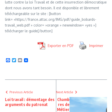
lutte contre la loi Travail et de cette insurrection démocratique
dont nous avons tant besoin. Il est disponible et librement
téléchargeable sur le site : [button
link= »https://france.attac.org/IMG/pdf/guide_bobards-
travail_web.pdf » color= »orange » newwindow= »yes »]
télécharger le guide[/button]
Exporter en PDF
Imprimer
Facebook
Twitter
Email
Previous Article
Next Article
Loi travail : démontage des
Chamb
arguments du patronat
res de
Métier