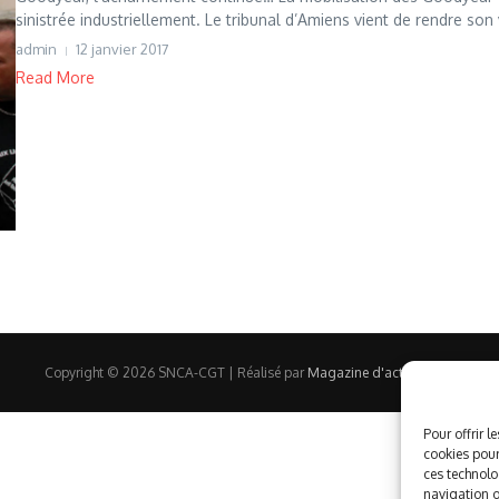
sinistrée industriellement. Le tribunal d’Amiens vient de rendre son v
admin
12 janvier 2017
Read More
Copyright © 2026 SNCA-CGT | Réalisé par
Magazine d'actualités X
Pour offrir l
cookies pour
ces technolo
navigation ou