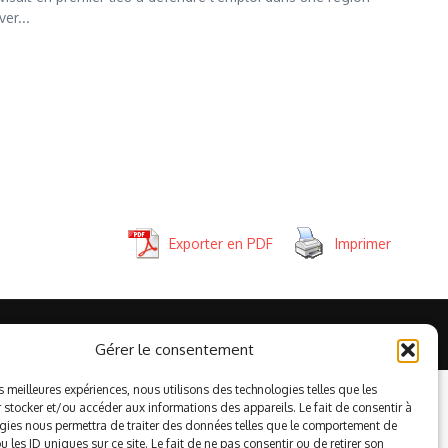
er...
Exporter en PDF
Imprimer
Gérer le consentement
es meilleures expériences, nous utilisons des technologies telles que les
 stocker et/ou accéder aux informations des appareils. Le fait de consentir à
gies nous permettra de traiter des données telles que le comportement de
 les ID uniques sur ce site. Le fait de ne pas consentir ou de retirer son