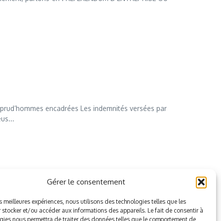
s prud’hommes encadrées Les indemnités versées par
us...
Gérer le consentement
es meilleures expériences, nous utilisons des technologies telles que les
 stocker et/ou accéder aux informations des appareils. Le fait de consentir à
gies nous permettra de traiter des données telles que le comportement de