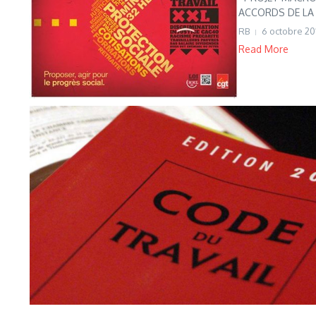
ACCORDS DE LA
RB
6 octobre 20
Read More