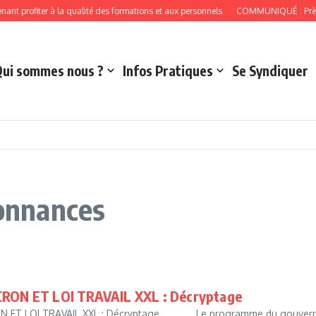
t profiter à la qualité des formations et aux personnels
COMMUNIQUÉ : Près de 
Qui sommes nous ?
Infos Pratiques
Se Syndiquer
donnances
RON ET LOI TRAVAIL XXL : Décryptage
ET LOI TRAVAIL XXL : Décryptage Le programme du gouvernem