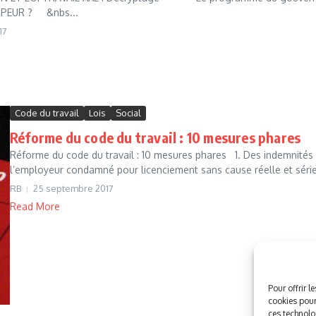
 PEUR ? &nbs...
17
Code du travail
Lois
Social
Réforme du code du travail : 10 mesures phares
Réforme du code du travail : 10 mesures phares 1. Des indemnité
l’employeur condamné pour licenciement sans cause réelle et série
RB
25 septembre 2017
Read More
Pour offrir l
cookies pour
ces technolo