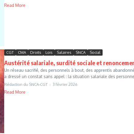
Read More
CGT
CMA
Droits
Lois
Salaires
SNCA
Social
Austérité salariale, surdité sociale et renonceme
Un réseau sacrifié, des personnels à bout, des apprentis abandonn
a dressé un constat sans appel : la situation salariale des personne
Rédaction du SNCA-CGT
3 février 2026
Read More