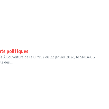
nts politiques
és À l’ouverture de la CPN52 du 22 janvier 2026, le SNCA-CGT
ls des...