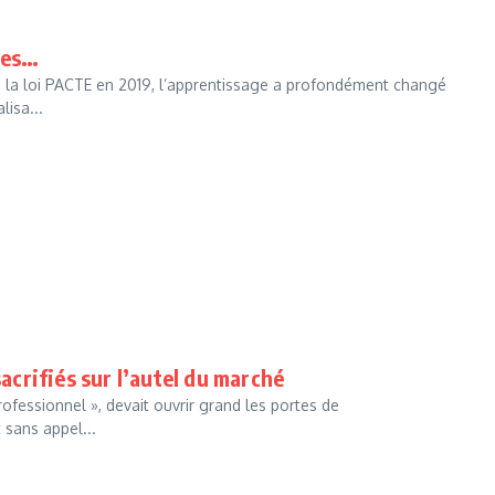
·es…
de la loi PACTE en 2019, l’apprentissage a profondément changé
lisa...
sacrifiés sur l’autel du marché
professionnel », devait ouvrir grand les portes de
 sans appel...