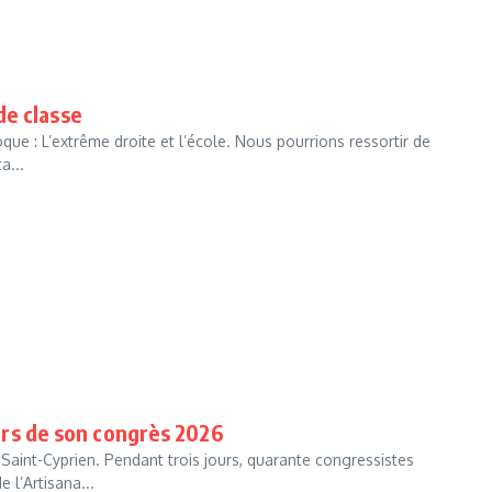
de classe
oque : L’extrême droite et l’école. Nous pourrions ressortir de
a...
rs de son congrès 2026
int-Cyprien. Pendant trois jours, quarante congressistes
 l’Artisana...