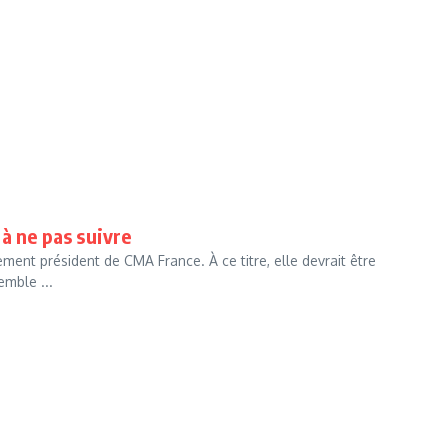
à ne pas suivre
ment président de CMA France. À ce titre, elle devrait être
emble ...