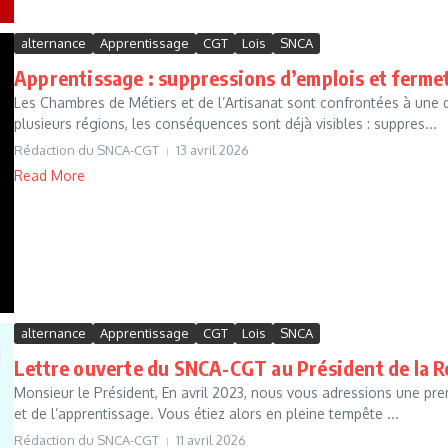
alternance
Apprentissage
CGT
Lois
SNCA
Apprentissage : suppressions d’emplois et ferme
Les Chambres de Métiers et de l’Artisanat sont confrontées à une 
plusieurs régions, les conséquences sont déjà visibles : suppres...
Rédaction du SNCA-CGT
13 avril 2026
Read More
alternance
Apprentissage
CGT
Lois
SNCA
Lettre ouverte du SNCA-CGT au Président de la 
Monsieur le Président, En avril 2023, nous vous adressions une prem
et de l’apprentissage. Vous étiez alors en pleine tempête ...
Rédaction du SNCA-CGT
11 avril 2026