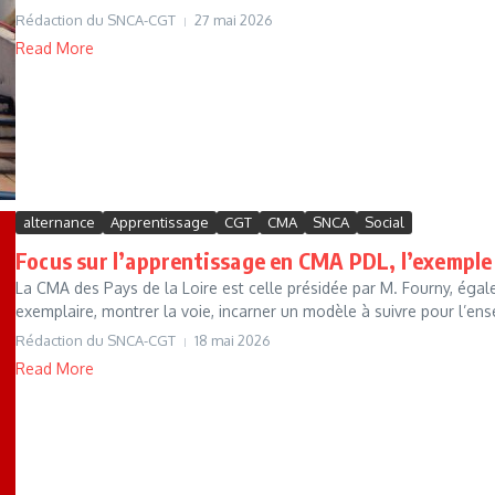
Rédaction du SNCA-CGT
27 mai 2026
Read More
alternance
Apprentissage
CGT
CMA
SNCA
Social
Focus sur l’apprentissage en CMA PDL, l’exemple 
La CMA des Pays de la Loire est celle présidée par M. Fourny, égale
exemplaire, montrer la voie, incarner un modèle à suivre pour l’ens
Rédaction du SNCA-CGT
18 mai 2026
Read More