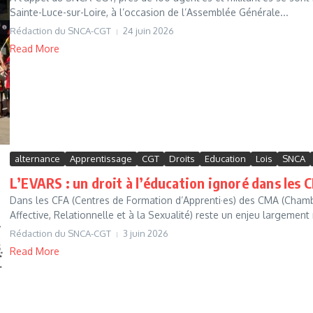
Sainte-Luce-sur-Loire, à l’occasion de l’Assemblée Générale...
Rédaction du SNCA-CGT
24 juin 2026
Read More
alternance
Apprentissage
CGT
Droits
Education
Lois
SNCA
L’EVARS : un droit à l’éducation ignoré dans les
Dans les CFA (Centres de Formation d’Apprenti·es) des CMA (Chambre
Affective, Relationnelle et à la Sexualité) reste un enjeu largement
Rédaction du SNCA-CGT
3 juin 2026
Read More