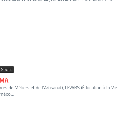
Social
 CMA
s de Métiers et de l’Artisanat), l’EVARS (Éducation à la Vie
 méco...